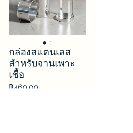
กล่องสแตนเลส
สำหรับจานเพาะ
เชื้อ
ราคา
฿460.00
ปริมาณ
*
จำนวน
*