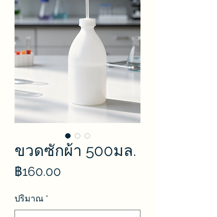
ขวดซักผ้า 500มล.
ราคา
฿160.00
ปริมาณ
*