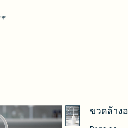
หน้าเเรก
ดสอบโคลิฟอร์ม
หลอดเดอร์แฮม
กล้องจุลทรรศน์
ADWA
AZ
H
ขวดล้างอ