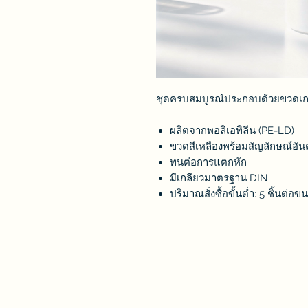
ชุดครบสมบูรณ์ประกอบด้วยขวดเกล
ผลิตจากพอลิเอทิลีน (PE-LD)
ขวดสีเหลืองพร้อมสัญลักษณ์อั
ทนต่อการแตกหัก
มีเกลียวมาตรฐาน DIN
ปริมาณสั่งซื้อขั้นต่ำ: 5 ชิ้นต่อข